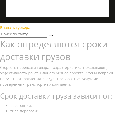
Вызвать курьера
Как определяются сроки
доставки грузов
Скорость перевозки товара – характеристика, показывающая
эффективность работы любого бизнес проекта. Чтобы вовремя
получать отправления, следует пользоваться услугами
проверенных транспортных компаний.
Срок доставки груза зависит от:
расстояния;
типа перевозки;