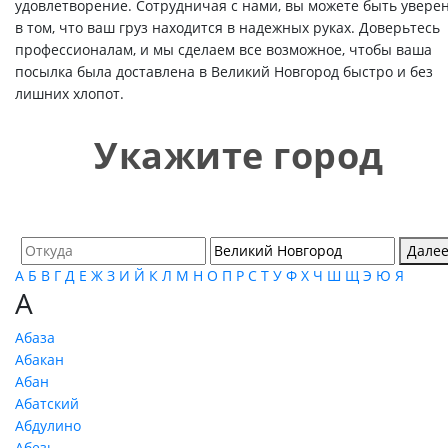
удовлетворение. Сотрудничая с нами, вы можете быть увере
в том, что ваш груз находится в надежных руках. Доверьтесь
профессионалам, и мы сделаем все возможное, чтобы ваша
посылка была доставлена в Великий Новгород быстро и без
лишних хлопот.
Укажите город
Дале
А
Б
В
Г
Д
Е
Ж
З
И
Й
К
Л
М
Н
О
П
Р
С
Т
У
Ф
Х
Ч
Ш
Щ
Э
Ю
Я
А
Абаза
Абакан
Абан
Абатский
Абдулино
Абезь