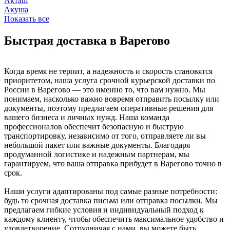
Акташ
Акуша
Показать все
Быстрая доставка в Варегово
Когда время не терпит, а надежность и скорость становятся
приоритетом, наша услуга срочной курьерской доставки по
России в Варегово — это именно то, что вам нужно. Мы
понимаем, насколько важно вовремя отправить посылку или
документы, поэтому предлагаем оперативные решения для
вашего бизнеса и личных нужд. Наша команда
профессионалов обеспечит безопасную и быструю
транспортировку, независимо от того, отправляете ли вы
небольшой пакет или важные документы. Благодаря
продуманной логистике и надежным партнерам, мы
гарантируем, что ваша отправка прибудет в Варегово точно в
срок.
Наши услуги адаптированы под самые разные потребности:
будь то срочная доставка письма или отправка посылки. Мы
предлагаем гибкие условия и индивидуальный подход к
каждому клиенту, чтобы обеспечить максимальное удобство и
удовлетворение. Сотрудничая с нами, вы можете быть