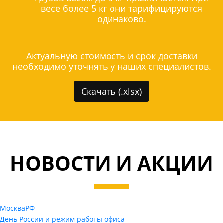
весе более 5 кг они тарифицируются
одинаково.
Актуальную стоимость и срок доставки
необходимо уточнять у наших специалистов.
Скачать (.xlsx)
НОВОСТИ И АКЦИИ
Москва
РФ
День России и режим работы офиса