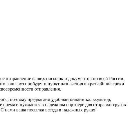
ное отправление ваших посылок и документов по всей России.
то ваш груз прибудет в пункт назначения в кратчайшие сроки.
своевременности отправления.
вны, поэтому предлагаем удобный онлайн-калькулятор,
ое время и нуждается в надежном партнере для отправки грузов
 С нами ваша посылка всегда в надежных руках!