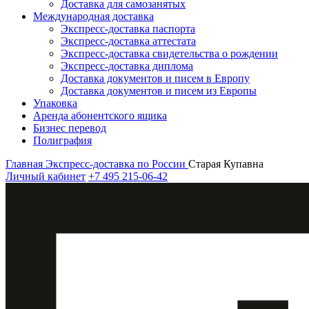
Доставка для самозанятых
Международная доставка
Экспресс-доставка паспорта
Экспресс-доставка аттестата
Экспресс-доставка свидетельства о рождении
Экспресс-доставка диплома
Доставка документов и писем в Европу
Доставка документов и писем из Европы
Упаковка
Аренда абонентского ящика
Бизнес перевод
Полиграфия
Главная
Экспресс-доставка по России
Старая Купавна
Личный кабинет
+7 495 215-06-42