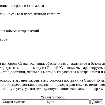
ношение срока и стоимости
ки на сайте и через личный кабинет
и от объема отправлений
вора
 из города Старая Купавна, обеспечивая оперативное и безопас
е документы или посылку из Старой Купавны, мы гарантируем, ч
этап доставки, чтобы вы могли быть уверены в сохранности и 
ожность заранее рассчитать стоимость доставки из Старой Купа
вис экспресс-доставки идеально подходит для тех, кто ценит св
ественную услугу, соответствующую вашим высоким стандартам.
Укажите город
Далее