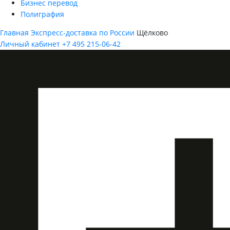
Бизнес перевод
Полиграфия
Главная
Экспресс-доставка по России
Щёлково
Личный кабинет
+7 495 215-06-42