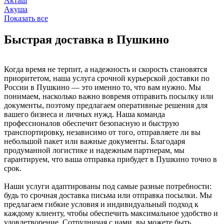
Акташ
Акуша
Показать все
Быстрая доставка в Пушкино
Когда время не терпит, а надежность и скорость становятся
приоритетом, наша услуга срочной курьерской доставки по
России в Пушкино — это именно то, что вам нужно. Мы
понимаем, насколько важно вовремя отправить посылку или
документы, поэтому предлагаем оперативные решения для
вашего бизнеса и личных нужд. Наша команда
профессионалов обеспечит безопасную и быструю
транспортировку, независимо от того, отправляете ли вы
небольшой пакет или важные документы. Благодаря
продуманной логистике и надежным партнерам, мы
гарантируем, что ваша отправка прибудет в Пушкино точно в
срок.
Наши услуги адаптированы под самые разные потребности:
будь то срочная доставка письма или отправка посылки. Мы
предлагаем гибкие условия и индивидуальный подход к
каждому клиенту, чтобы обеспечить максимальное удобство и
удовлетворение. Сотрудничая с нами, вы можете быть