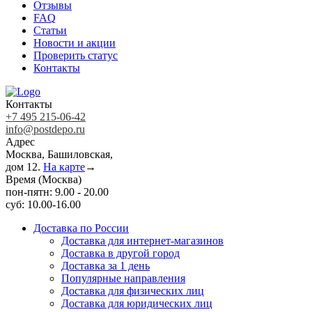
Отзывы
FAQ
Статьи
Новости и акции
Проверить статус
Контакты
Контакты
+7 495 215-06-42
info@postdepo.ru
Адрес
Москва, Башиловская,
дом 12.
На карте
→
Время (Москва)
пон-пятн: 9.00 - 20.00
суб: 10.00-16.00
Доставка по России
Доставка для интернет-магазинов
Доставка в другой город
Доставка за 1 день
Популярные направления
Доставка для физических лиц
Доставка для юридических лиц