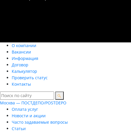
О компании
Вакансии
Информация
Договор
Калькулятор
Проверить статус
Контакты
Москва — ПОСТДЕПО/POSTDEPO
Оплата услуг
Новости и акции
Часто задаваемые вопросы
Статьи