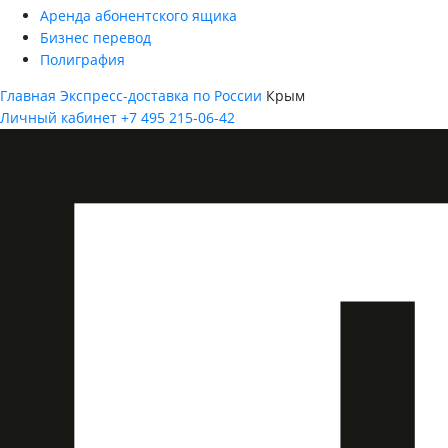
Аренда абонентского ящика
Бизнес перевод
Полиграфия
Главная
Экспресс-доставка по России
Крым
Личный кабинет
+7 495 215-06-42