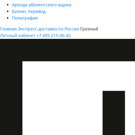
Аренда абонентского ящика
Бизнес перевод
Полиграфия
Главная
Экспресс-доставка по России
Грозный
Личный кабинет
+7 495 215-06-42