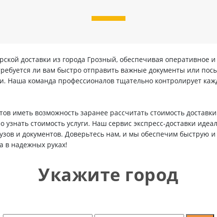
рской доставки из города Грозный, обеспечивая оперативное 
 требуется ли вам быстро отправить важные документы или посы
ки. Наша команда профессионалов тщательно контролирует кажд
ов иметь возможность заранее рассчитать стоимость доставки
 узнать стоимость услуги. Наш сервис экспресс-доставки идеаль
узов и документов. Доверьтесь нам, и мы обеспечим быструю 
а в надежных руках!
Укажите город