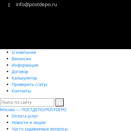
info@postdepo.ru
О компании
Вакансии
Информация
Договор
Калькулятор
Проверить статус
Контакты
Москва — ПОСТДЕПО/POSTDEPO
Оплата услуг
Новости и акции
Часто задаваемые вопросы