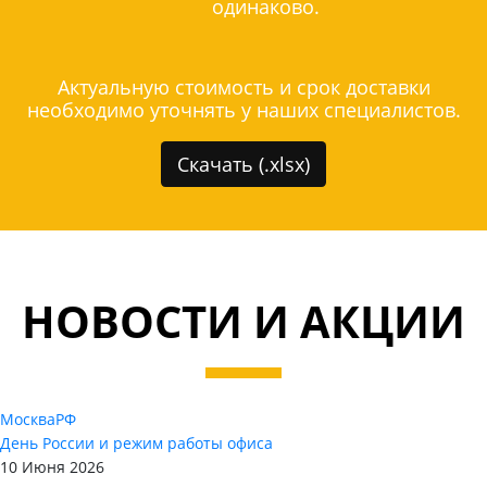
одинаково.
Актуальную стоимость и срок доставки
необходимо уточнять у наших специалистов.
Скачать (.xlsx)
НОВОСТИ И АКЦИИ
Москва
РФ
День России и режим работы офиса
10 Июня 2026