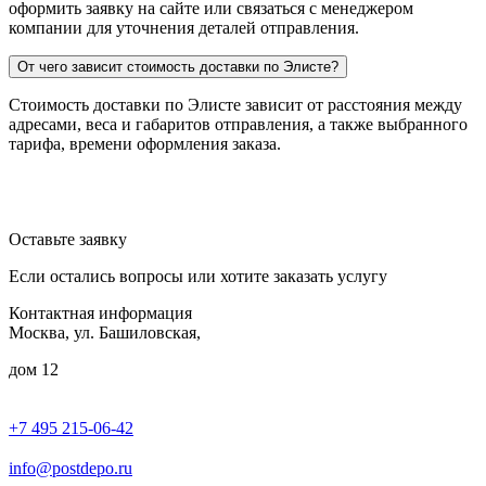
оформить заявку на сайте или связаться с менеджером
компании для уточнения деталей отправления.
От чего зависит стоимость доставки по Элисте?
Стоимость доставки по Элисте зависит от расстояния между
адресами, веса и габаритов отправления, а также выбранного
тарифа, времени оформления заказа.
Оставьте заявку
Если остались вопросы или хотите заказать услугу
Контактная информация
Москва, ул. Башиловская,
дом 12
+7 495 215-06-42
пн-птн: 9.00 - 20.00
сб: 10.00-16.00
info@postdepo.ru