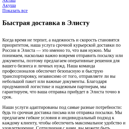
Акташ
Акуша
Показать все
Быстрая доставка в Элисту
Когда время не терпит, а надежность и скорость становятся
приоритетом, наша услуга срочной курьерской доставки по
России в Элиста — это именно то, что вам нужно. Мы
понимаем, насколько важно вовремя отправить посылку или
документы, поэтому предлагаем оперативные решения для
вашего бизнеса и личных нужд. Наша команда
профессионалов обеспечит безопасную и быструю
транспортировку, независимо от того, отправляете ли вы
небольшой пакет или важные документы. Благодаря
продуманной логистике и надежным партнерам, мы
гарантируем, что ваша отправка прибудет в Элиста точно в
срок.
Наши услуги адаптированы под самые разные потребности:
будь то срочная доставка письма или отправка посылки. Мы
предлагаем гибкие условия и индивидуальный подход к
каждому клиенту, чтобы обеспечить максимальное удобство и
удовлетворение. Сотрудничая с нами, вы можете быть