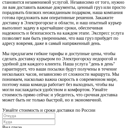
становится незаменимой услугой. Независимо от того, нужно
ли вам доставить важные документы, ценный груз или просто
порадовать близких неожиданным подарком, наша компания
готова предложить вам оперативные решения. Закажите
доставку в Электрогорске и области, и наш опытный курьер
выполнит задачу в кратчайшие сроки, обеспечивая
надежность и безопасность на каждом этапе. Экспресс услуга
позволяет вам быть уверенными, что ваш груз прибудет по
адресу вовремя, даже в самый напряженный день.
Мы предлагаем гибкие тарифы и доступные цены, чтобы
сделать доставку курьером по Электрогорску недорогой и
удобной для каждого клиента. Наша услуга "день в день"
гарантирует, что ваши посылки будут получены в течение
нескольких часов, независимо от сложности маршрута. Мы
понимаем, насколько важна скорость в современном мире,
поэтому наша команда работает без выходных, чтобы вы
могли наслаждаться удобством и комфортом. Узнайте
стоимость прямо сейчас и убедитесь, что срочная доставка
может быть не только быстрой, но и экономичной.
Узнайте стоимость и сроки доставки по России
Вид груза