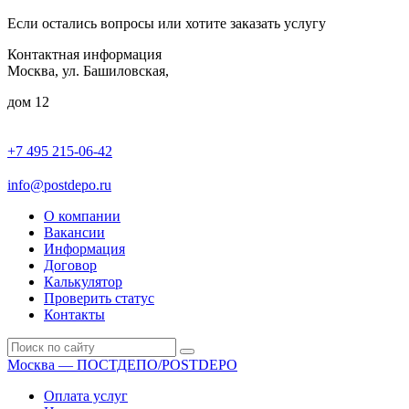
Если остались вопросы или хотите заказать услугу
Контактная информация
Москва, ул. Башиловская,
дом 12
+7 495 215-06-42
пн-птн: 9.00 - 20.00
сб: 10.00-16.00
info@postdepo.ru
О компании
Вакансии
Информация
Договор
Калькулятор
Проверить статус
Контакты
Москва — ПОСТДЕПО/POSTDEPO
Оплата услуг