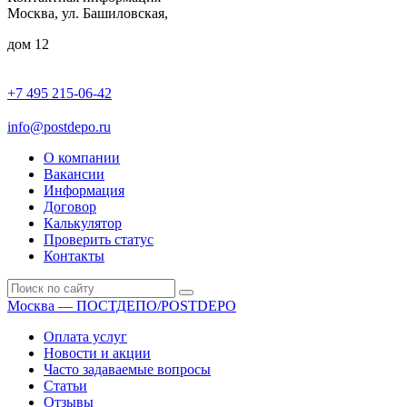
Москва, ул. Башиловская,
дом 12
+7 495 215-06-42
пн-птн: 9.00 - 20.00
сб: 10.00-16.00
info@postdepo.ru
О компании
Вакансии
Информация
Договор
Калькулятор
Проверить статус
Контакты
Москва — ПОСТДЕПО/POSTDEPO
Оплата услуг
Новости и акции
Часто задаваемые вопросы
Статьи
Отзывы