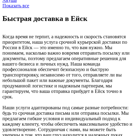
Акуша
Показать все
Быстрая доставка в Ейск
Когда время не терпит, а надежность и скорость становятся
приоритетом, наша услуга срочной курьерской доставки по
России в Ейск — это именно то, что вам нужно. Мы
понимаем, насколько важно вовремя отправить посылку или
документы, поэтому предлагаем оперативные решения для
вашего бизнеса и личных нужд. Наша команда
профессионалов обеспечит безопасную и быструю
транспортировку, независимо от того, отправляете ли вы
небольшой пакет или важные документы. Благодаря
продуманной логистике и надежным партнерам, мы
гарантируем, что ваша отправка прибудет в Ейск точно в
срок.
Наши услуги адаптированы под самые разные потребности:
будь то срочная доставка письма или отправка посылки. Мы
предлагаем гибкие условия и индивидуальный подход к
каждому клиенту, чтобы обеспечить максимальное удобство и
удовлетворение. Сотрудничая с нами, вы можете быть
уверены в том, что ваш груз находится в надежных руках.