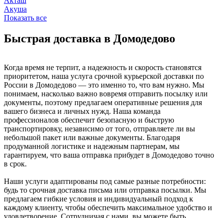
Акташ
Акуша
Показать все
Быстрая доставка в Домодедово
Когда время не терпит, а надежность и скорость становятся
приоритетом, наша услуга срочной курьерской доставки по
России в Домодедово — это именно то, что вам нужно. Мы
понимаем, насколько важно вовремя отправить посылку или
документы, поэтому предлагаем оперативные решения для
вашего бизнеса и личных нужд. Наша команда
профессионалов обеспечит безопасную и быструю
транспортировку, независимо от того, отправляете ли вы
небольшой пакет или важные документы. Благодаря
продуманной логистике и надежным партнерам, мы
гарантируем, что ваша отправка прибудет в Домодедово точно
в срок.
Наши услуги адаптированы под самые разные потребности:
будь то срочная доставка письма или отправка посылки. Мы
предлагаем гибкие условия и индивидуальный подход к
каждому клиенту, чтобы обеспечить максимальное удобство и
удовлетворение. Сотрудничая с нами, вы можете быть