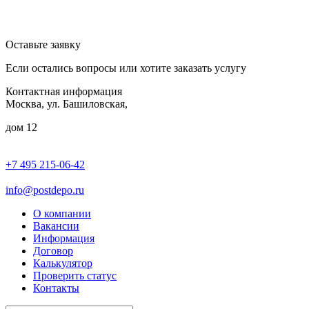
Оставьте заявку
Если остались вопросы или хотите заказать услугу
Контактная информация
Москва, ул. Башиловская,
дом 12
+7 495 215-06-42
пн-птн: 9.00 - 20.00
сб: 10.00-16.00
info@postdepo.ru
О компании
Вакансии
Информация
Договор
Калькулятор
Проверить статус
Контакты