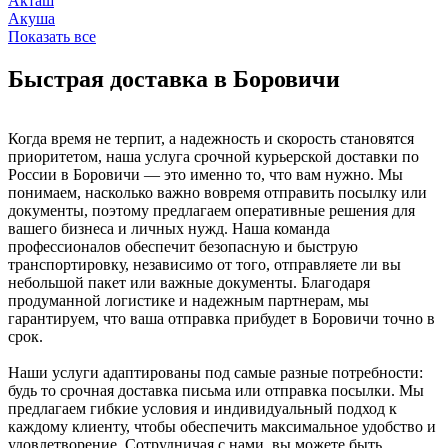
Акташ
Акуша
Показать все
Быстрая доставка в Боровичи
Когда время не терпит, а надежность и скорость становятся
приоритетом, наша услуга срочной курьерской доставки по
России в Боровичи — это именно то, что вам нужно. Мы
понимаем, насколько важно вовремя отправить посылку или
документы, поэтому предлагаем оперативные решения для
вашего бизнеса и личных нужд. Наша команда
профессионалов обеспечит безопасную и быструю
транспортировку, независимо от того, отправляете ли вы
небольшой пакет или важные документы. Благодаря
продуманной логистике и надежным партнерам, мы
гарантируем, что ваша отправка прибудет в Боровичи точно в
срок.
Наши услуги адаптированы под самые разные потребности:
будь то срочная доставка письма или отправка посылки. Мы
предлагаем гибкие условия и индивидуальный подход к
каждому клиенту, чтобы обеспечить максимальное удобство и
удовлетворение. Сотрудничая с нами, вы можете быть