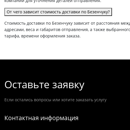
компании для уточнения деталей отправления.
От чего зависит стоимость доставки по Безенчуку?
Стоимость доставки по Безенчуку зависит от расстояния меж
адресами, веса и габаритов отправления, а также выбранног
тарифа, времени оформления заказа.
Оставьте заявку
Если остались вопросы или хотите заказать услугу
Контактная информация