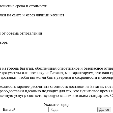
ношение срока и стоимости
ки на сайте и через личный кабинет
и от объема отправлений
вора
 из города Батагай, обеспечивая оперативное и безопасное отп
е документы или посылку из Батагая, мы гарантируем, что ваш г
доставки, чтобы вы могли быть уверены в сохранности и своев
ожность заранее рассчитать стоимость доставки из Батагая, поэ
есс-доставки идеально подходит для тех, кто ценит свое время 
твенную услугу, соответствующую вашим высоким стандартам. С
Укажите город
Далее