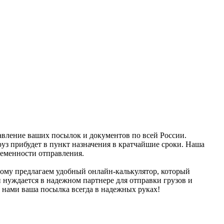
равление ваших посылок и документов по всей России.
руз прибудет в пункт назначения в кратчайшие сроки. Наша
ременности отправления.
тому предлагаем удобный онлайн-калькулятор, который
и нуждается в надежном партнере для отправки грузов и
 нами ваша посылка всегда в надежных руках!