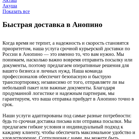
Акташ
Акуша
Показать все
Быстрая доставка в Анопино
Когда время не терпит, а надежность и скорость становятся
приоритетом, наша услуга срочной курьерской доставки по
России в Анопино — это именно то, что вам нужно. Мы
понимаем, насколько важно вовремя отправить посылку или
документы, поэтому предлагаем оперативные решения для
вашего бизнеса и личных нужд. Наша команда
профессионалов обеспечит безопасную и быструю
транспортировку, независимо от того, отправляете ли вы
небольшой пакет или важные документы. Благодаря
продуманной логистике и надежным партнерам, мы
гарантируем, что ваша отправка прибудет в Анопино точно в
срок.
Наши услуги адаптированы под самые разные потребности:
будь то срочная доставка письма или отправка посылки. Мы
предлагаем гибкие условия и индивидуальный подход к
каждому клиенту, чтобы обеспечить максимальное удобство и
удовлетворение. Сотрудничая с нами, вы можете быть