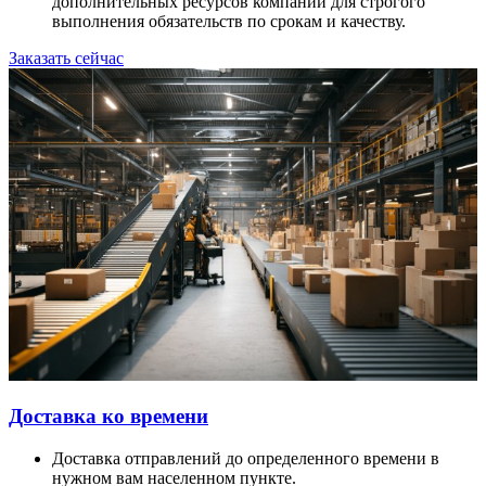
дополнительных ресурсов компании для строгого
выполнения обязательств по срокам и качеству.
Заказать сейчас
Доставка ко времени
Доставка отправлений до определенного времени в
нужном вам населенном пункте.