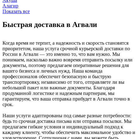
Акуша
Алагир
Показать все
Быстрая доставка в Агвали
Когда время не терпит, а надежность и скорость становятся
приоритетом, наша услуга срочной курьерской доставки по
России в Агвали — это именно то, что вам нужно. Мы
понимаем, насколько важно вовремя отправить посылку или
документы, поэтому предлагаем оперативные решения для
вашего бизнеса и личных нужд. Наша команда
профессионалов обеспечит безопасную и быструю
транспортировку, независимо от того, отправляете ли вы
небольшой пакет или важные документы. Благодаря
продуманной логистике и надежным партнерам, мы
гарантируем, что ваша отправка прибудет в Агвали точно в
срок.
Наши услуги адаптированы под самые разные потребности:
будь то срочная доставка письма или отправка посылки. Мы
предлагаем гибкие условия и индивидуальный подход к
каждому клиенту, чтобы обеспечить максимальное удобство и
удовлетворение. Сотрудничая с нами, вы можете быть