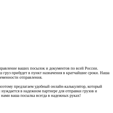
тправление ваших посылок и документов по всей России.
ш груз прибудет в пункт назначения в кратчайшие сроки. Наша
ременности отправления.
поэтому предлагаем удобный онлайн-калькулятор, который
и нуждается в надежном партнере для отправки грузов и
 нами ваша посылка всегда в надежных руках!