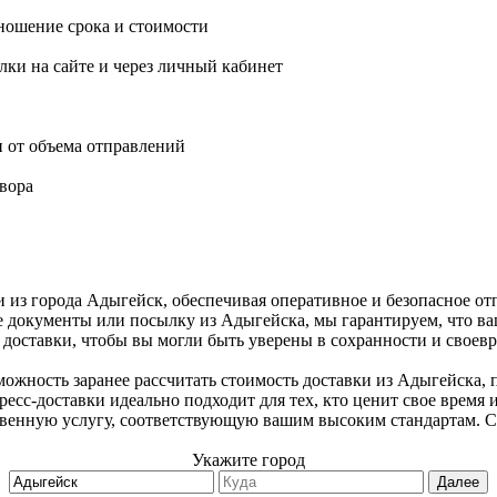
ношение срока и стоимости
ки на сайте и через личный кабинет
и от объема отправлений
вора
и из города Адыгейск, обеспечивая оперативное и безопасное о
е документы или посылку из Адыгейска, мы гарантируем, что ва
доставки, чтобы вы могли быть уверены в сохранности и своев
ожность заранее рассчитать стоимость доставки из Адыгейска, 
есс-доставки идеально подходит для тех, кто ценит свое время 
твенную услугу, соответствующую вашим высоким стандартам. С
Укажите город
Далее