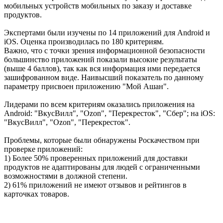
мобильных устройств мобильных по заказу и доставке
продуктов.
Экспертами были изучены по 14 приложений для Android и
iOS. Оценка производилась по 180 критериям.
Важно, что с точки зрения информационной безопасности
большинство приложений показали высокие результаты
(выше 4 баллов), так как вся информация ими передается
зашифрованном виде. Наивысший показатель по данному
параметру присвоен приложению "Мой Ашан".
Лидерами по всем критериям оказались приложения на
Android: "ВкусВилл", "Ozon", "Перекресток", "Сбер"; на iOS:
"ВкусВилл", "Ozon", "Перекресток".
Проблемы, которые были обнаружены Роскачеством при
проверке приложений:
1) Более 50% проверенных приложений для доставки
продуктов не адаптированы для людей с ограниченными
возможностями в должной степени.
2) 61% приложений не имеют отзывов и рейтингов в
карточках товаров.