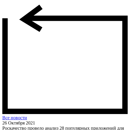
Все новости
26 Октября 2021
Роскачество провело анализ 28 популярных приложений для