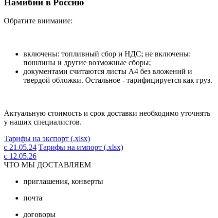
Намибии в Россию
Обратите внимание:
включены: топливный сбор и НДС; не включены:
пошлины и другие возможные сборы;
документами считаются листы А4 без вложений и
твердой обложки. Остальное - тарифицируется как груз.
Актуальную стоимость и срок доставки необходимо уточнять
у наших специалистов.
Тарифы на экспорт (.xlsx)
с 21.05.24
Тарифы на импорт (.xlsx)
с 12.05.26
ЧТО МЫ ДОСТАВЛЯЕМ
приглашения, конверты
почта
договоры