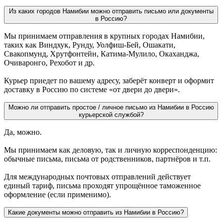
Из каких городов Намибии можно отправить письмо или документы
в Россию?
Мы принимаем отправления в крупных городах Намибии,
таких как Виндхук, Рунду, Уолфиш-Бей, Ошакати,
Свакопмунд, Хрутфонтейн, Катима-Мулило, Окаханджа,
Очиваронго, Рехобот и др.
Курьер приедет по вашему адресу, заберёт конверт и оформит
доставку в Россию по системе «от двери до двери».
Можно ли отправить простое / личное письмо из Намибии в Россию
курьерской службой?
Да, можно.
Мы принимаем как деловую, так и личную корреспонденцию:
обычные письма, письма от родственников, партнёров и т.п.
Для международных почтовых отправлений действует
единый тариф, письма проходят упрощённое таможенное
оформление (если применимо).
Какие документы можно отправить из Намибии в Россию?