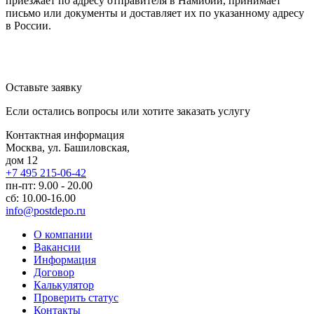
приезжает по адресу отправителя в Намибии, принимает
письмо или документы и доставляет их по указанному адресу
в России.
Оставьте заявку
Если остались вопросы или хотите заказать услугу
Контактная информация
Москва, ул. Башиловская,
дом 12
+7 495 215-06-42
пн-пт: 9.00 - 20.00
сб: 10.00-16.00
info@postdepo.ru
О компании
Вакансии
Информация
Договор
Калькулятор
Проверить статус
Контакты