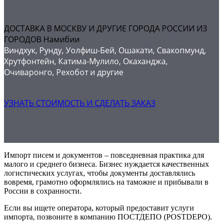
ДОСТАВКА В МОСКВУ И ДРУГИЕ ГОРОДА РОССИИ ИЗ
ГОРОДОВ Намибии
Виндхук, Рунду, Уолфиш-Бей, Ошакати, Свакопмунд,
Хрутфонтейн, Катима-Мулило, Окаханджа,
Очиваронго, Рехобот и другие
УЗНАТЬ СТОИМОСТЬ И СДЕЛАТЬ ЗАКАЗ
Импорт писем и документов – повседневная практика для
малого и среднего бизнеса. Бизнес нуждается качественных
логистических услугах, чтобы документы доставлялись
вовремя, грамотно оформлялись на таможне и прибывали в
России в сохранности.
Если вы ищете оператора, который предоставит услуги
импорта, позвоните в компанию ПОСТДЕПО (POSTDEPO).