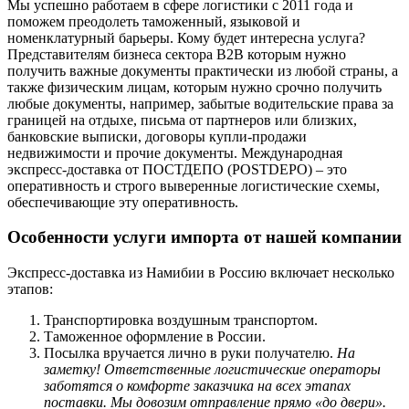
Мы успешно работаем в сфере логистики с 2011 года и
поможем преодолеть таможенный, языковой и
номенклатурный барьеры. Кому будет интересна услуга?
Представителям бизнеса сектора В2В которым нужно
получить важные документы практически из любой страны, а
также физическим лицам, которым нужно срочно получить
любые документы, например, забытые водительские права за
границей на отдыхе, письма от партнеров или близких,
банковские выписки, договоры купли-продажи
недвижимости и прочие документы. Международная
экспресс-доставка от ПОСТДЕПО (POSTDEPO) – это
оперативность и строго выверенные логистические схемы,
обеспечивающие эту оперативность.
Особенности услуги импорта от нашей компании
Экспресс-доставка из Намибии в Россию включает несколько
этапов:
Транспортировка воздушным транспортом.
Таможенное оформление в России.
Посылка вручается лично в руки получателю.
На
заметку! Ответственные логистические операторы
заботятся о комфорте заказчика на всех этапах
поставки. Мы довозим отправление прямо «до двери».