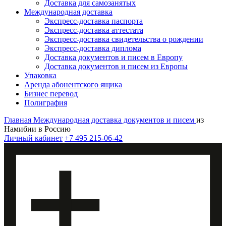
Доставка для самозанятых
Международная доставка
Экспресс-доставка паспорта
Экспресс-доставка аттестата
Экспресс-доставка свидетельства о рождении
Экспресс-доставка диплома
Доставка документов и писем в Европу
Доставка документов и писем из Европы
Упаковка
Аренда абонентского ящика
Бизнес перевод
Полиграфия
Главная
Международная доставка документов и писем
из
Намибии в Россию
Личный кабинет
+7 495 215-06-42