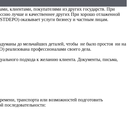
ами, клиентами, покупателями из других государств. При
оссию лучше и качественнее других При хорошо отлаженной
OSTDEPO) оказывает услуги бизнесу и частным лицам.
родуманы до мельчайших деталей, чтобы не было простоя ни на
) реализована профессионалами своего дела.
идуального подхода к желанию клиента. Документы, письма,
 времени, транспорта или возможностей подготовить
ой последовательности: