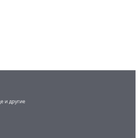
е и другие