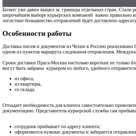
Бизнес уже давно вышел за границы отдельных стран. Стали р
широчайшем выборе курьерских компаний важно правильно выб
логистике большинство отправлений будет доставлено адреса
Особенности работы
Доставка писем и документов из Чехии в Россию реализовано 
одном из пунктов маршрута следования отправления. Междун
Сроки доставки Прага-Москва настолько короткие не только б
могут быть забраны курьером из любого, удобного отправител
из офиса,
из квартиры,
со склада.
Отпадает необходимость для клиента самостоятельно привозить
документацию. Представитель курьерской службы сам прибывае
сотрудник прибывает по адресу клиента;
оформляются нужные документы и забирается отправлен