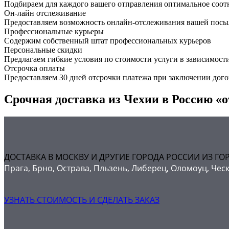
Подбираем для каждого вашего отправления оптимальное соот
Он-лайн отслеживание
Предоставляем возможность онлайн-отслеживания вашей посыл
Профессиональные курьеры
Содержим собственный штат профессиональных курьеров
Персональные скидки
Предлагаем гибкие условия по стоимости услуги в зависимост
Отсрочка оплаты
Предоставляем 30 дней отсрочки платежа при заключении дого
Срочная доставка из Чехии в Россию «о
ДОСТАВКА В МОСКВУ И ДРУГИЕ ГОРОДА РОССИИ ИЗ ГО
Прага, Брно, Острава, Пльзень, Либерец, Оломоуц, Чес
УЗНАТЬ СТОИМОСТЬ И СДЕЛАТЬ ЗАКАЗ