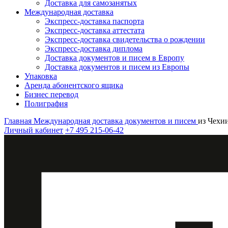
Доставка для самозанятых
Международная доставка
Экспресс-доставка паспорта
Экспресс-доставка аттестата
Экспресс-доставка свидетельства о рождении
Экспресс-доставка диплома
Доставка документов и писем в Европу
Доставка документов и писем из Европы
Упаковка
Аренда абонентского ящика
Бизнес перевод
Полиграфия
Главная
Международная доставка документов и писем
из Чехи
Личный кабинет
+7 495 215-06-42