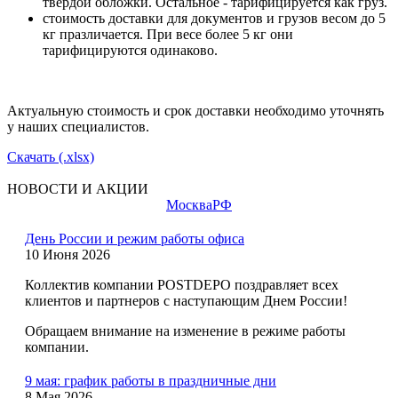
твердой обложки. Остальное - тарифицируется как груз.
стоимость доставки для документов и грузов весом до 5
кг празличается. При весе более 5 кг они
тарифицируются одинаково.
Актуальную стоимость и срок доставки необходимо уточнять
у наших специалистов.
Скачать (.xlsx)
НОВОСТИ И АКЦИИ
Москва
РФ
День России и режим работы офиса
10 Июня 2026
Коллектив компании POSTDEPO поздравляет всех
клиентов и партнеров с наступающим Днем России!
Обращаем внимание на изменение в режиме работы
компании.
9 мая: график работы в праздничные дни
8 Мая 2026