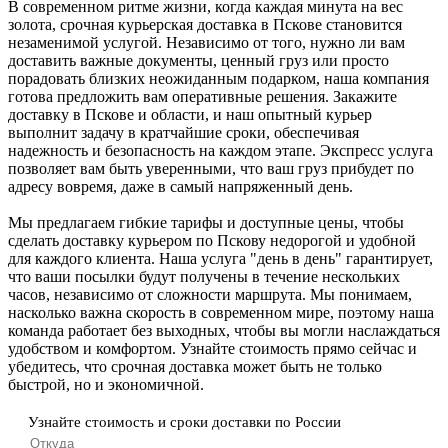
В современном ритме жизни, когда каждая минута на вес
золота, срочная курьерская доставка в Пскове становится
незаменимой услугой. Независимо от того, нужно ли вам
доставить важные документы, ценный груз или просто
порадовать близких неожиданным подарком, наша компания
готова предложить вам оперативные решения. Закажите
доставку в Пскове и области, и наш опытный курьер
выполнит задачу в кратчайшие сроки, обеспечивая
надежность и безопасность на каждом этапе. Экспресс услуга
позволяет вам быть уверенными, что ваш груз прибудет по
адресу вовремя, даже в самый напряженный день.
Мы предлагаем гибкие тарифы и доступные цены, чтобы
сделать доставку курьером по Пскову недорогой и удобной
для каждого клиента. Наша услуга "день в день" гарантирует,
что ваши посылки будут получены в течение нескольких
часов, независимо от сложности маршрута. Мы понимаем,
насколько важна скорость в современном мире, поэтому наша
команда работает без выходных, чтобы вы могли наслаждаться
удобством и комфортом. Узнайте стоимость прямо сейчас и
убедитесь, что срочная доставка может быть не только
быстрой, но и экономичной.
Узнайте стоимость и сроки доставки по России