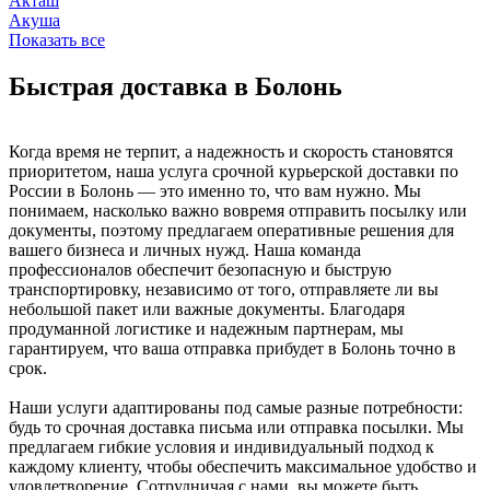
Акташ
Акуша
Показать все
Быстрая доставка в Болонь
Когда время не терпит, а надежность и скорость становятся
приоритетом, наша услуга срочной курьерской доставки по
России в Болонь — это именно то, что вам нужно. Мы
понимаем, насколько важно вовремя отправить посылку или
документы, поэтому предлагаем оперативные решения для
вашего бизнеса и личных нужд. Наша команда
профессионалов обеспечит безопасную и быструю
транспортировку, независимо от того, отправляете ли вы
небольшой пакет или важные документы. Благодаря
продуманной логистике и надежным партнерам, мы
гарантируем, что ваша отправка прибудет в Болонь точно в
срок.
Наши услуги адаптированы под самые разные потребности:
будь то срочная доставка письма или отправка посылки. Мы
предлагаем гибкие условия и индивидуальный подход к
каждому клиенту, чтобы обеспечить максимальное удобство и
удовлетворение. Сотрудничая с нами, вы можете быть