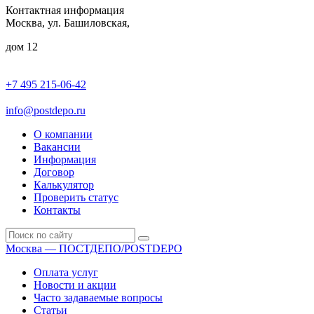
Контактная информация
Москва, ул. Башиловская,
дом 12
+7 495 215-06-42
пн-птн: 9.00 - 20.00
сб: 10.00-16.00
info@postdepo.ru
О компании
Вакансии
Информация
Договор
Калькулятор
Проверить статус
Контакты
Москва — ПОСТДЕПО/POSTDEPO
Оплата услуг
Новости и акции
Часто задаваемые вопросы
Статьи